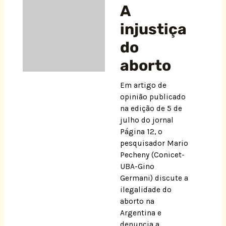
A
injustiça
do
aborto
Em artigo de
opinião publicado
na edição de 5 de
julho do jornal
Página 12, o
pesquisador Mario
Pecheny (Conicet-
UBA-Gino
Germani) discute a
ilegalidade do
aborto na
Argentina e
denuncia a