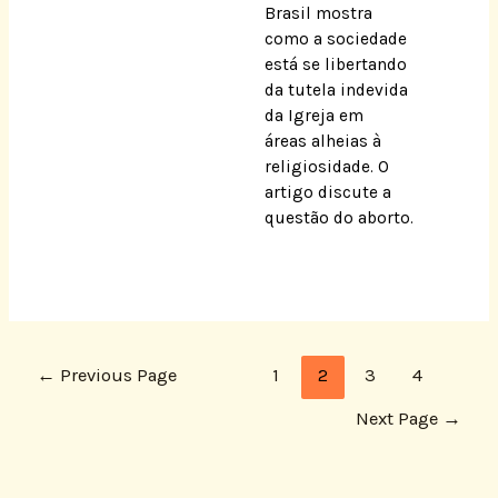
Brasil mostra
como a sociedade
está se libertando
da tutela indevida
da Igreja em
áreas alheias à
religiosidade. O
artigo discute a
questão do aborto.
←
Previous Page
1
2
3
4
Next Page
→