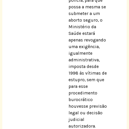
polícia, para que
possa a mesma se
submeter a um
aborto seguro, o
Ministério da
Saúde estará
apenas revogando
uma exigência,
igualmente
administrativa,
imposta desde
1998 às vítimas de
estupro, sem que
para esse
procedimento
burocrático
houvesse previsão
legal ou decisão
judicial
autorizadora.