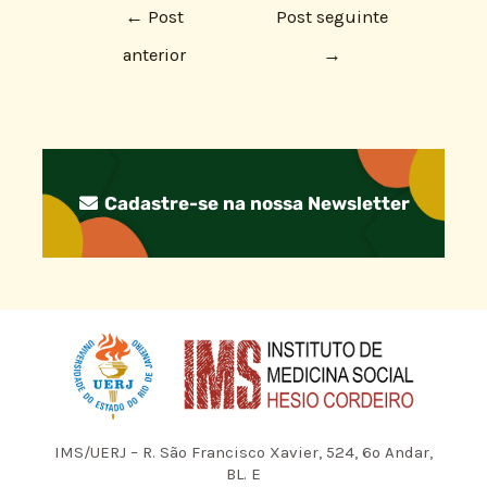
←
Post
Post seguinte
anterior
→
Cadastre-se na nossa Newsletter
IMS/UERJ – R. São Francisco Xavier, 524, 6º Andar,
BL. E