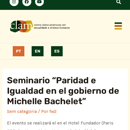
PT
EN
ES
Seminario “Paridad e
Igualdad en el gobierno de
Michelle Bachelet”
Sem categoria
/ Por
fw2
El evento se realizará el en el Hotel Fundador (Paris